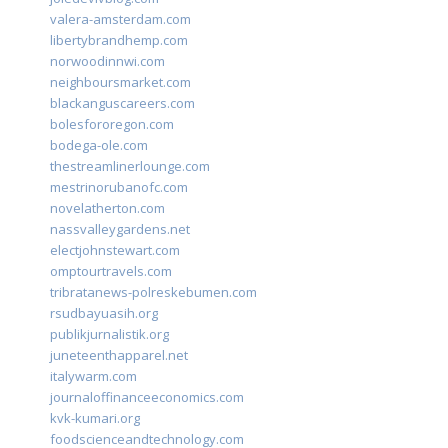
valera-amsterdam.com
libertybrandhemp.com
norwoodinnwi.com
neighboursmarket.com
blackanguscareers.com
bolesfororegon.com
bodega-ole.com
thestreamlinerlounge.com
mestrinorubanofc.com
novelatherton.com
nassvalleygardens.net
electjohnstewart.com
omptourtravels.com
tribratanews-polreskebumen.com
rsudbayuasih.org
publikjurnalistik.org
juneteenthapparel.net
italywarm.com
journaloffinanceeconomics.com
kvk-kumari.org
foodscienceandtechnology.com