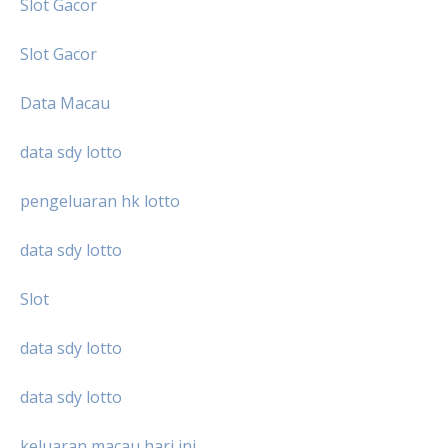
Slot Gacor
Slot Gacor
Data Macau
data sdy lotto
pengeluaran hk lotto
data sdy lotto
Slot
data sdy lotto
data sdy lotto
keluaran macau hari ini