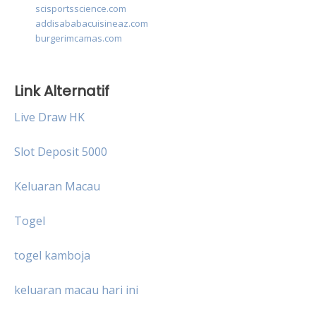
scisportsscience.com
addisababacuisineaz.com
burgerimcamas.com
Link Alternatif
Live Draw HK
Slot Deposit 5000
Keluaran Macau
Togel
togel kamboja
keluaran macau hari ini