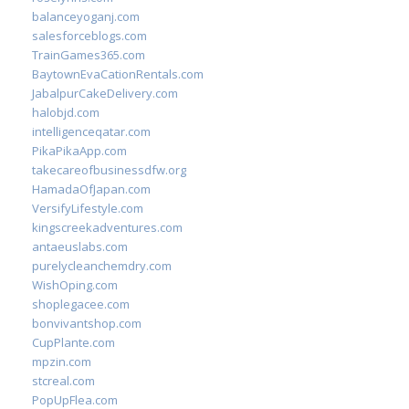
balanceyoganj.com
salesforceblogs.com
TrainGames365.com
BaytownEvaCationRentals.com
JabalpurCakeDelivery.com
halobjd.com
intelligenceqatar.com
PikaPikaApp.com
takecareofbusinessdfw.org
HamadaOfJapan.com
VersifyLifestyle.com
kingscreekadventures.com
antaeuslabs.com
purelycleanchemdry.com
WishOping.com
shoplegacee.com
bonvivantshop.com
CupPlante.com
mpzin.com
stcreal.com
PopUpFlea.com