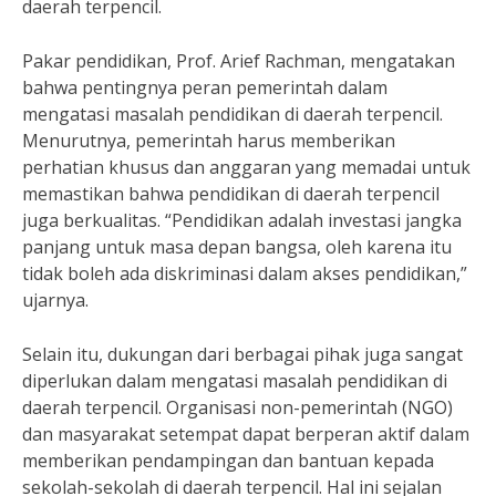
daerah terpencil.
Pakar pendidikan, Prof. Arief Rachman, mengatakan
bahwa pentingnya peran pemerintah dalam
mengatasi masalah pendidikan di daerah terpencil.
Menurutnya, pemerintah harus memberikan
perhatian khusus dan anggaran yang memadai untuk
memastikan bahwa pendidikan di daerah terpencil
juga berkualitas. “Pendidikan adalah investasi jangka
panjang untuk masa depan bangsa, oleh karena itu
tidak boleh ada diskriminasi dalam akses pendidikan,”
ujarnya.
Selain itu, dukungan dari berbagai pihak juga sangat
diperlukan dalam mengatasi masalah pendidikan di
daerah terpencil. Organisasi non-pemerintah (NGO)
dan masyarakat setempat dapat berperan aktif dalam
memberikan pendampingan dan bantuan kepada
sekolah-sekolah di daerah terpencil. Hal ini sejalan