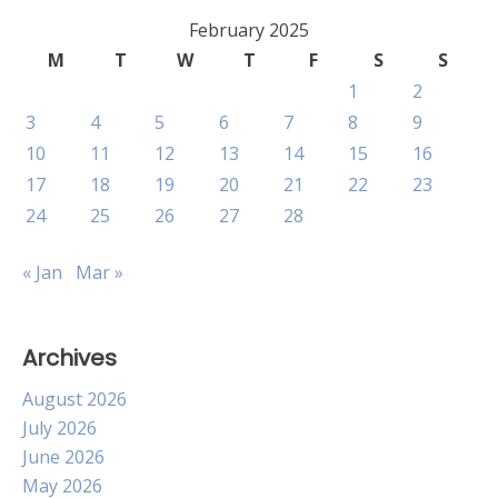
February 2025
M
T
W
T
F
S
S
1
2
3
4
5
6
7
8
9
10
11
12
13
14
15
16
17
18
19
20
21
22
23
24
25
26
27
28
« Jan
Mar »
Archives
August 2026
July 2026
June 2026
May 2026