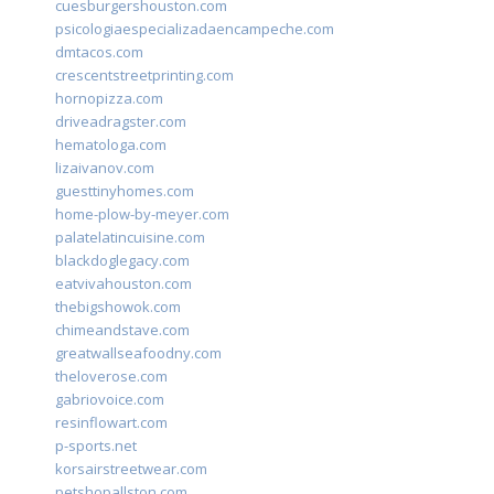
cuesburgershouston.com
psicologiaespecializadaencampeche.com
dmtacos.com
crescentstreetprinting.com
hornopizza.com
driveadragster.com
hematologa.com
lizaivanov.com
guesttinyhomes.com
home-plow-by-meyer.com
palatelatincuisine.com
blackdoglegacy.com
eatvivahouston.com
thebigshowok.com
chimeandstave.com
greatwallseafoodny.com
theloverose.com
gabriovoice.com
resinflowart.com
p-sports.net
korsairstreetwear.com
petshopallston.com