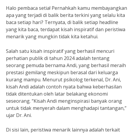
Halo pembaca setia! Pernahkah kamu membayangkan
apa yang terjadi di balik berita terkini yang selalu kita
baca setiap hari? Ternyata, di balik setiap headline
yang kita baca, terdapat kisah inspiratif dan peristiwa
menarik yang mungkin tidak kita ketahui.
Salah satu kisah inspiratif yang berhasil mencuri
perhatian publik di tahun 2024 adalah tentang
seorang pemuda bernama Andi, yang berhasil meraih
prestasi gemilang meskipun berasal dari keluarga
kurang mampu. Menurut psikolog terkenal, Dr. Ani,
kisah Andi adalah contoh nyata bahwa keberhasilan
tidak ditentukan oleh latar belakang ekonomi
seseorang. “Kisah Andi menginspirasi banyak orang
untuk tidak menyerah dalam menghadapi tantangan,”
ujar Dr. Ani.
Di sisi lain, peristiwa menarik lainnya adalah terkait