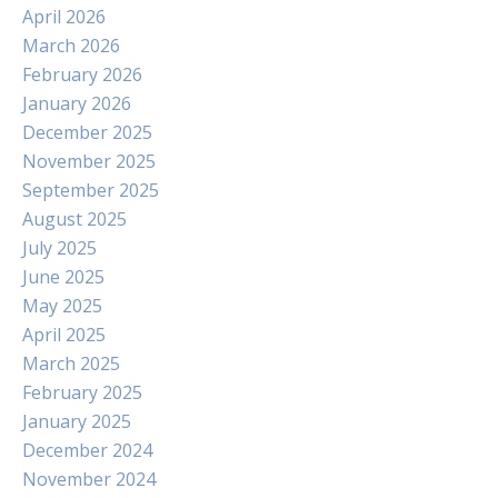
April 2026
March 2026
February 2026
January 2026
December 2025
November 2025
September 2025
August 2025
July 2025
June 2025
May 2025
April 2025
March 2025
February 2025
January 2025
December 2024
November 2024