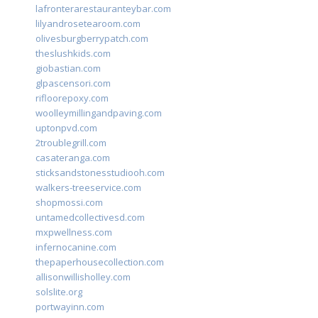
lafronterarestauranteybar.com
lilyandrosetearoom.com
olivesburgberrypatch.com
theslushkids.com
giobastian.com
glpascensori.com
rifloorepoxy.com
woolleymillingandpaving.com
uptonpvd.com
2troublegrill.com
casateranga.com
sticksandstonesstudiooh.com
walkers-treeservice.com
shopmossi.com
untamedcollectivesd.com
mxpwellness.com
infernocanine.com
thepaperhousecollection.com
allisonwillisholley.com
solslite.org
portwayinn.com