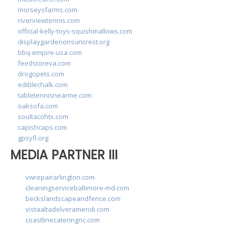
morseysfarms.com
riverviewtennis.com
official-kelly-toys-squishmallows.com
displaygardenonsuncrest.org
bbq-empire-usa.com
feedstoreva.com
drogopets.com
ediblechalk.com
tabletennisnearme.com
oaksofa.com
soultacohtx.com
capishcaps.com
gpsyfl.org
MEDIA PARTNER III
vwrepairarlington.com
cleaningservicebaltimore-md.com
beckslandscapeandfence.com
vistaaltadelveramendi.com
coastlinecateringnc.com