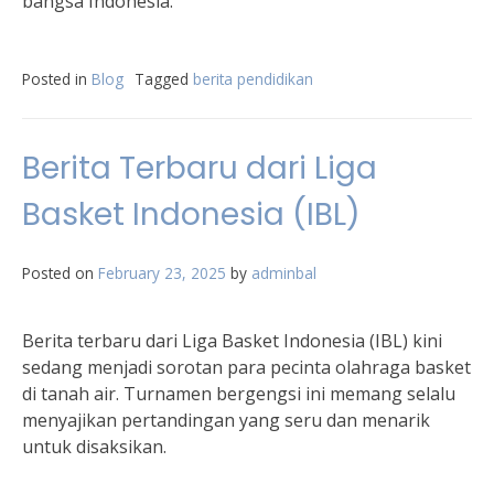
bangsa Indonesia.
Posted in
Blog
Tagged
berita pendidikan
Berita Terbaru dari Liga
Basket Indonesia (IBL)
Posted on
February 23, 2025
by
adminbal
Berita terbaru dari Liga Basket Indonesia (IBL) kini
sedang menjadi sorotan para pecinta olahraga basket
di tanah air. Turnamen bergengsi ini memang selalu
menyajikan pertandingan yang seru dan menarik
untuk disaksikan.