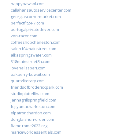
happypawspl.com
callahansautoservicecenter.com
georgiascornermarket.com
perfectfit24-7.com
portugalprivatedriver.com
von-racer.com
coffeeshopcharleston.com
salon104mainstreet.com
alkaspringswater.com
318mainstreet8h.com
lovenailsspari.com
oakberry-kuwait.com
quartzliterary.com
friendsofbroderickpark.com
studiopiattellina.com
jannagrillspringfield.com
fujiyamacharleston.com
elpatronchardon.com
donglaishun-order.com
fiamc-rome2022.org
mariceworldessentials.com