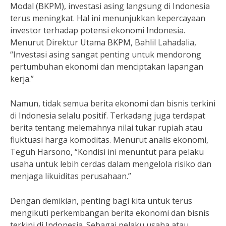
Modal (BKPM), investasi asing langsung di Indonesia
terus meningkat. Hal ini menunjukkan kepercayaan
investor terhadap potensi ekonomi Indonesia.
Menurut Direktur Utama BKPM, Bahlil Lahadalia,
“Investasi asing sangat penting untuk mendorong
pertumbuhan ekonomi dan menciptakan lapangan
kerja.”
Namun, tidak semua berita ekonomi dan bisnis terkini
di Indonesia selalu positif. Terkadang juga terdapat
berita tentang melemahnya nilai tukar rupiah atau
fluktuasi harga komoditas. Menurut analis ekonomi,
Teguh Harsono, “Kondisi ini menuntut para pelaku
usaha untuk lebih cerdas dalam mengelola risiko dan
menjaga likuiditas perusahaan.”
Dengan demikian, penting bagi kita untuk terus
mengikuti perkembangan berita ekonomi dan bisnis
terkini di Indonesia. Sebagai pelaku usaha atau