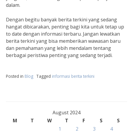
dalam.
Dengan begitu banyak berita terkini yang sedang
hangat dibicarakan, penting bagi kita untuk tetap up
to date dengan informasi terbaru. Jangan lewatkan
berita terkini yang bisa memberikan wawasan baru
dan pemahaman yang lebih mendalam tentang
berbagai peristiwa penting yang sedang terjadi.
Posted in
Blog
Tagged
informasi berita terkini
August 2024
M
T
W
T
F
S
S
1
2
3
4