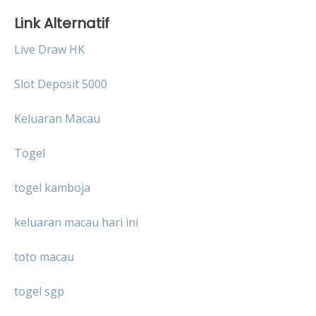
Link Alternatif
Live Draw HK
Slot Deposit 5000
Keluaran Macau
Togel
togel kamboja
keluaran macau hari ini
toto macau
togel sgp